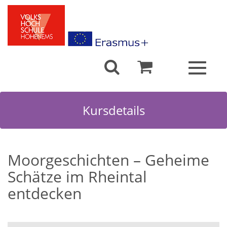
Toggle
navigat
Kursdetails
Moorgeschichten – Geheime
Schätze im Rheintal
entdecken