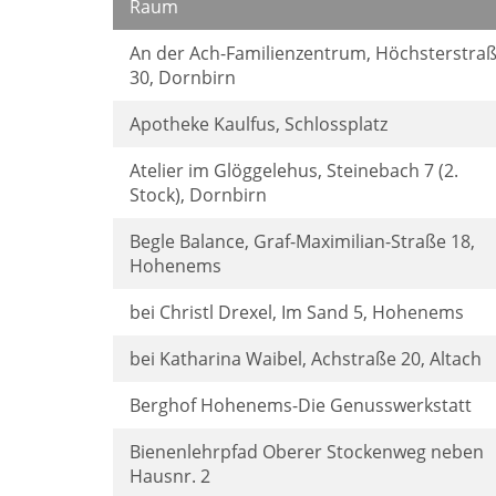
Raum
An der Ach-Familienzentrum, Höchsterstra
30, Dornbirn
Apotheke Kaulfus, Schlossplatz
Atelier im Glöggelehus, Steinebach 7 (2.
Stock), Dornbirn
Begle Balance, Graf-Maximilian-Straße 18,
Hohenems
bei Christl Drexel, Im Sand 5, Hohenems
bei Katharina Waibel, Achstraße 20, Altach
Berghof Hohenems-Die Genusswerkstatt
Bienenlehrpfad Oberer Stockenweg neben
Hausnr. 2