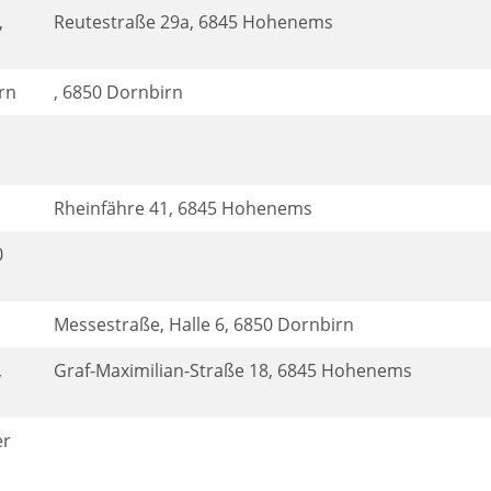
,
Reutestraße 29a, 6845 Hohenems
rn
, 6850 Dornbirn
Rheinfähre 41, 6845 Hohenems
0
Messestraße, Halle 6, 6850 Dornbirn
,
Graf-Maximilian-Straße 18, 6845 Hohenems
er