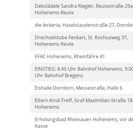
Dekolädele Sandra Riegler, Reutestraße 29a
Hohenems-Reute
die leckeria, Haselstaudenstraße 27, Dornbi
Drechselstube Fenkart, St. Rochusweg 37,
Hohenems Reute
EFAC Hohenems, Rheinfähre 41
EINSTIEG: 8.45 Uhr Bahnhof Hohenems, 9.0
Uhr Bahnhof Bregenz
Eishalle Dornbirn, Messestraße, Halle 6
Eltern-Kind-Treff, Graf-Maximilian-Straße 18
Hohenems
Erholungsbad Rheinauen Hohenems, vor d
Kasse