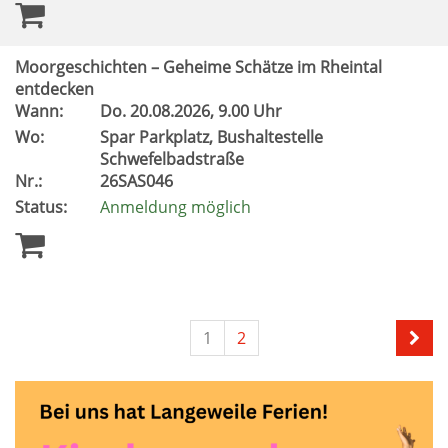
Moorgeschichten – Geheime Schätze im Rheintal
entdecken
Wann:
Do.
20.08.2026, 9.00 Uhr
Wo:
Spar Parkplatz, Bushaltestelle
Schwefelbadstraße
Nr.:
26SAS046
Status:
Anmeldung möglich
1
2