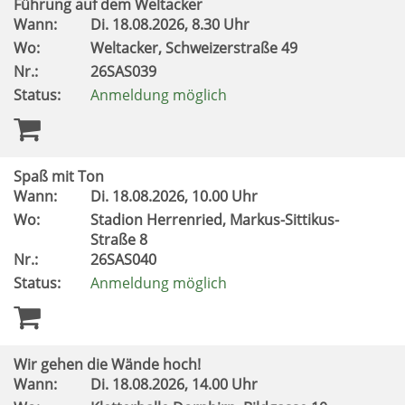
Führung auf dem Weltacker
Wann:
Di.
18.08.2026, 8.30 Uhr
Wo:
Weltacker, Schweizerstraße 49
Nr.:
26SAS039
Status:
Anmeldung möglich
Spaß mit Ton
Wann:
Di.
18.08.2026, 10.00 Uhr
Wo:
Stadion Herrenried, Markus-Sittikus-
Straße 8
Nr.:
26SAS040
Status:
Anmeldung möglich
Wir gehen die Wände hoch!
Wann:
Di.
18.08.2026, 14.00 Uhr