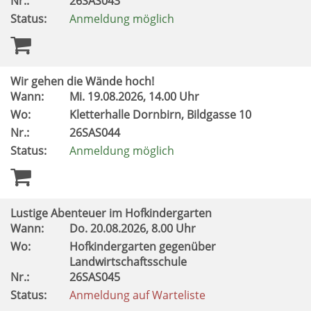
Nr.:
26SAS043
Status:
Anmeldung möglich
Wir gehen die Wände hoch!
Wann:
Mi.
19.08.2026, 14.00 Uhr
Wo:
Kletterhalle Dornbirn, Bildgasse 10
Nr.:
26SAS044
Status:
Anmeldung möglich
Lustige Abenteuer im Hofkindergarten
Wann:
Do.
20.08.2026, 8.00 Uhr
Wo:
Hofkindergarten gegenüber
Landwirtschaftsschule
Nr.:
26SAS045
Status:
Anmeldung auf Warteliste