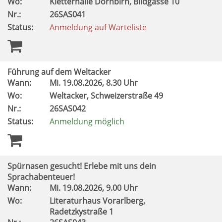
Wo:
Kletterhalle Dornbirn, Bildgasse 10
Nr.:
26SAS041
Status:
Anmeldung auf Warteliste
Führung auf dem Weltacker
Wann:
Mi.
19.08.2026, 8.30 Uhr
Wo:
Weltacker, Schweizerstraße 49
Nr.:
26SAS042
Status:
Anmeldung möglich
Spürnasen gesucht! Erlebe mit uns dein
Sprachabenteuer!
Wann:
Mi.
19.08.2026, 9.00 Uhr
Wo:
Literaturhaus Vorarlberg,
Radetzkystraße 1