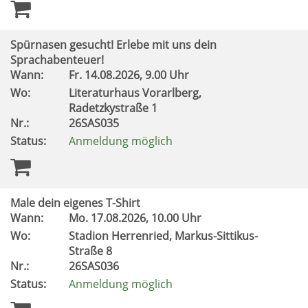
Spürnasen gesucht! Erlebe mit uns dein
Sprachabenteuer!
Wann:
Fr.
14.08.2026, 9.00 Uhr
Wo:
Literaturhaus Vorarlberg,
Radetzkystraße 1
Nr.:
26SAS035
Status:
Anmeldung möglich
Male dein eigenes T-Shirt
Wann:
Mo.
17.08.2026, 10.00 Uhr
Wo:
Stadion Herrenried, Markus-Sittikus-
Straße 8
Nr.:
26SAS036
Status:
Anmeldung möglich