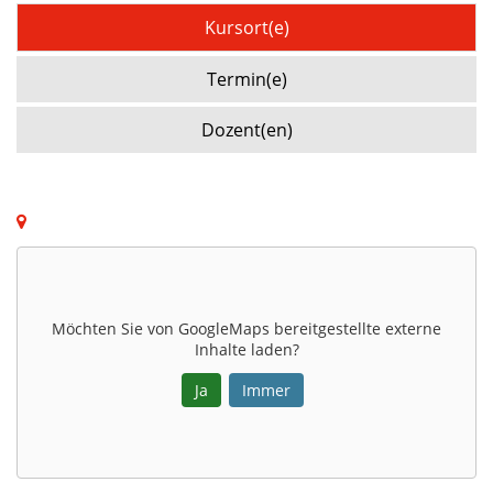
Kursort(e)
Termin(e)
Dozent(en)
Möchten Sie von
GoogleMaps
bereitgestellte externe
Inhalte laden?
Ja
Immer