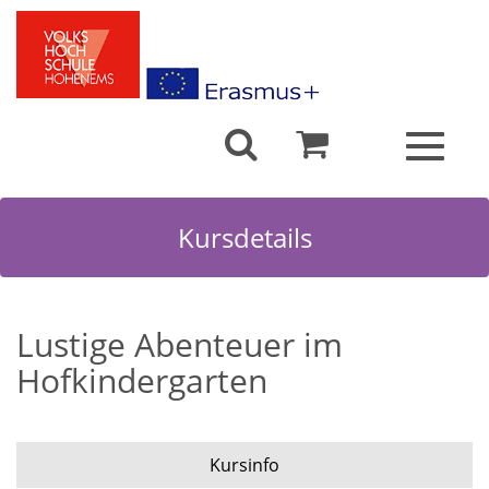
Toggle
navigat
Kursdetails
Lustige Abenteuer im
Hofkindergarten
Kursinfo