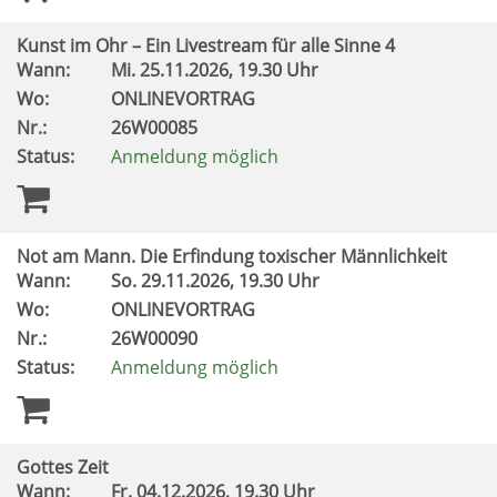
Kunst im Ohr – Ein Livestream für alle Sinne 4
Wann:
Mi.
25.11.2026, 19.30 Uhr
Wo:
ONLINEVORTRAG
Nr.:
26W00085
Status:
Anmeldung möglich
Not am Mann. Die Erfindung toxischer Männlichkeit
Wann:
So.
29.11.2026, 19.30 Uhr
Wo:
ONLINEVORTRAG
Nr.:
26W00090
Status:
Anmeldung möglich
Gottes Zeit
Wann:
Fr.
04.12.2026, 19.30 Uhr