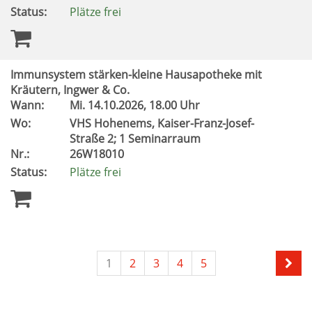
Status:
Plätze frei
Immunsystem stärken-kleine Hausapotheke mit
Kräutern, Ingwer & Co.
Wann:
Mi.
14.10.2026, 18.00 Uhr
Wo:
VHS Hohenems, Kaiser-Franz-Josef-
Straße 2; 1 Seminarraum
Nr.:
26W18010
Status:
Plätze frei
1
2
3
4
5