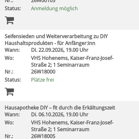
Nr.:
26W00105
Status:
Anmeldung möglich
Seifensieden und Weiterverarbeitung zu DIY
Haushaltsprodukten - für Anfänger:inn
Wann:
Di.
22.09.2026, 19.00 Uhr
Wo:
VHS Hohenems, Kaiser-Franz-Josef-
Straße 2; 1 Seminarraum
Nr.:
26W18000
Status:
Plätze frei
Hausapotheke DIY – fit durch die Erkältungszeit
Wann:
Di.
06.10.2026, 19.00 Uhr
Wo:
VHS Hohenems, Kaiser-Franz-Josef-
Straße 2; 1 Seminarraum
Nr.:
26W18005