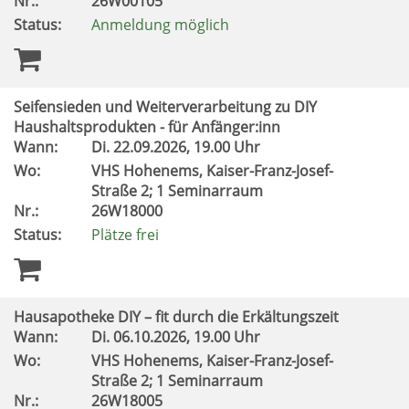
Nr.:
26W00105
Status:
Anmeldung möglich
Seifensieden und Weiterverarbeitung zu DIY
Haushaltsprodukten - für Anfänger:inn
Wann:
Di.
22.09.2026, 19.00 Uhr
Wo:
VHS Hohenems, Kaiser-Franz-Josef-
Straße 2; 1 Seminarraum
Nr.:
26W18000
Status:
Plätze frei
Hausapotheke DIY – fit durch die Erkältungszeit
Wann:
Di.
06.10.2026, 19.00 Uhr
Wo:
VHS Hohenems, Kaiser-Franz-Josef-
Straße 2; 1 Seminarraum
Nr.:
26W18005