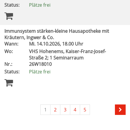
Status:
Plätze frei
Immunsystem stärken-kleine Hausapotheke mit
Kräutern, Ingwer & Co.
Wann:
Mi.
14.10.2026, 18.00 Uhr
Wo:
VHS Hohenems, Kaiser-Franz-Josef-
Straße 2; 1 Seminarraum
Nr.:
26W18010
Status:
Plätze frei
1
2
3
4
5