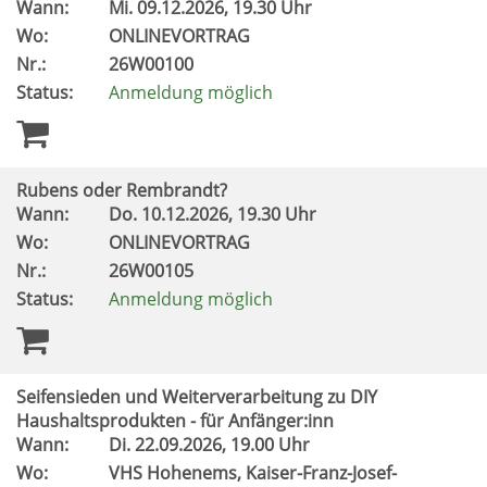
Wann:
Mi.
09.12.2026, 19.30 Uhr
Wo:
ONLINEVORTRAG
Nr.:
26W00100
Status:
Anmeldung möglich
Rubens oder Rembrandt?
Wann:
Do.
10.12.2026, 19.30 Uhr
Wo:
ONLINEVORTRAG
Nr.:
26W00105
Status:
Anmeldung möglich
Seifensieden und Weiterverarbeitung zu DIY
Haushaltsprodukten - für Anfänger:inn
Wann:
Di.
22.09.2026, 19.00 Uhr
Wo:
VHS Hohenems, Kaiser-Franz-Josef-