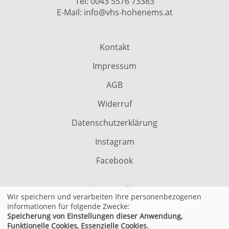
Tel:
0043 5576 73383
E-Mail:
info@vhs-hohenems.at
Kontakt
Impressum
AGB
Widerruf
Datenschutzerklärung
Instagram
Facebook
Cookie Einstellungen
Wir speichern und verarbeiten Ihre personenbezogenen
Informationen für folgende Zwecke:
Speicherung von Einstellungen dieser Anwendung,
© 2026 Kufer Software GmbH
Funktionelle Cookies, Essenzielle Cookies.