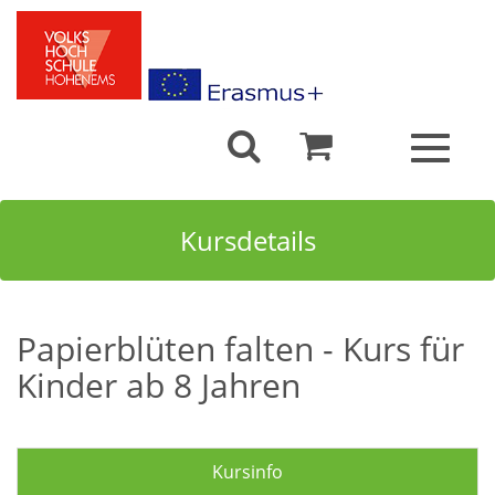
Toggle
navigat
Kursdetails
Papierblüten falten - Kurs für
Kinder ab 8 Jahren
Kursinfo